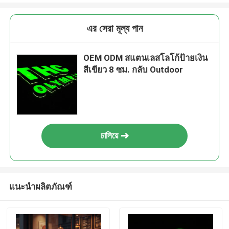
এর সেরা মূল্য পান
OEM ODM สแตนเลสโลโก้ป้ายเงิน
สีเขียว 8 ซม. กลับ Outdoor
চালিয়ে
แนะนำผลิตภัณฑ์