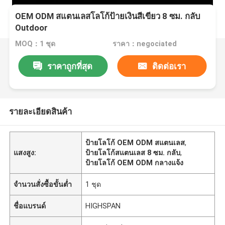
OEM ODM สแตนเลสโลโก้ป้ายเงินสีเขียว 8 ซม. กลับ
Outdoor
MOQ：1 ชุด
ราคา：negociated
ราคาถูกที่สุด
ติดต่อเรา
รายละเอียดสินค้า
ป้ายโลโก้ OEM ODM สแตนเลส
,
แสงสูง:
ป้ายโลโก้สแตนเลส 8 ซม. กลับ
,
ป้ายโลโก้ OEM ODM กลางแจ้ง
จำนวนสั่งซื้อขั้นต่ำ
1 ชุด
ชื่อแบรนด์
HIGHSPAN