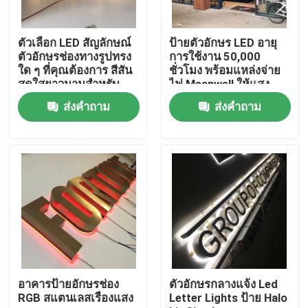
ทัวร์โรงงาน
ตัวเลือก LED สัญลักษณ์
ป้ายตัวอักษร LED อายุ
ตัวอักษรช่องทางรูปทรง
การใช้งาน 50,000
ใด ๆ ที่คุณต้องการ สีสัน
ชั่วโมง พร้อมแหล่งจ่าย
ควบคุมคุณภาพ
สดใสยาวนานสําหรับ
ไฟ Meanwell ให้แสง
การค้าปลีกและการ
สว่างและประสิทธิภาพ
ส่งคำถาม
ส่งคำถาม
แบรนด์บริษัท
ป้ายธุรกิจระยะยาว
ติดต่อเรา
ขอใบเสนอราคา
ป้ายอักษร 3 มิติ
ป้ายอักษรช่อง
อาคารป้ายอักษรช่อง
ตัวอักษรกลางแจ้ง Led
RGB สแตนเลสเรืองแสง
Letter Lights ป้าย Halo
ป้ายตัวอักษรเรืองแสง