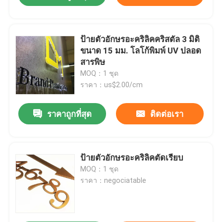
ป้ายตัวอักษรอะคริลิคคริสตัล 3 มิติ
ขนาด 15 มม. โลโก้พิมพ์ UV ปลอด
สารพิษ
MOQ：1 ชุด
ราคา：us$2.00/cm
ราคาถูกที่สุด
ติดต่อเรา
ป้ายตัวอักษรอะคริลิคตัดเรียบ
MOQ：1 ชุด
ราคา：negociatable