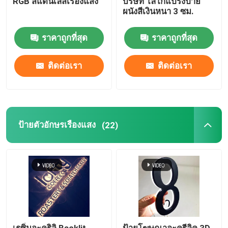
RGB สแตนเลสเรืองแสง
บริษัท โลโก้แปรงป้าย
ผนังสีเงินหนา 3 ซม.
ราคาถูกที่สุด
ราคาถูกที่สุด
ติดต่อเรา
ติดต่อเรา
ป้ายตัวอักษรเรืองแสง
(22)
เรซิ่นอะคริลิ Backlit
ป้ายโฆษณาอะครีลิค 3D