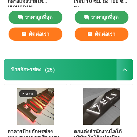
กลางแจ้งป้ายไฟ
เรียบ 10 ซม. ถึง 100 ซม.
HIGHSPAN
สูง
ป้ายร้านอาหาร
ราคาถูกที่สุด
ราคาถูกที่สุด
ป้ายอาคาร
ติดต่อเรา
ติดต่อเรา
ป้ายกล่องไฟ
ป้ายอักษรช่อง
(25)
ป้ายอักษรปะรำ
อาคารป้ายอักษรช่อง
ตกแต่งสำนักงานโลโก้