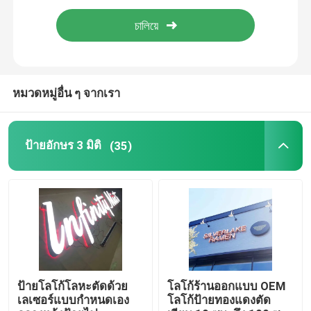
ตัวอักษรอะครีลิคนำ
ป้ายไฟนีออนที่กำหนดเอง
หมวดหมู่อื่น ๆ จากเรา
ป้ายไฟนีออน
ป้ายอักษร 3 มิติ
(35)
ป้ายอักษรโลหะ
ป้ายอักษรอะครีลิค
ป้ายเลขที่บ้าน
ป้ายโลโก้โลหะตัดด้วย
โลโก้ร้านออกแบบ OEM
เลเซอร์แบบกำหนดเอง
โลโก้ป้ายทองแดงตัด
ป้ายหน้าร้าน