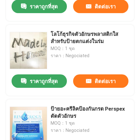
ราคาถูกที่สุด
ติดต่อเรา
โลโก้ธุรกิจตัวอักษรพลาสติกใส
สำหรับป้ายตกแต่งในร่ม
MOQ：1 ชุด
ราคา：Negociated
ราคาถูกที่สุด
ติดต่อเรา
บ้าน
ป้ายอะครีลิคป้องกันกรด Perspex
ตัดตัวอักษร
สินค้า
MOQ：1 ชุด
ราคา：Negociated
เกี่ยวกับเรา