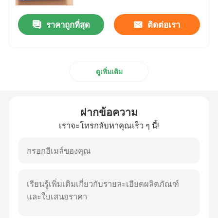
ราคาถูกที่สุด
ติดต่อเรา
ทัวร์โรงงาน
ควบคุมคุณภาพ
ดูเพิ่มเติม
ติดต่อเรา
ฝากข้อความ
ขอใบเสนอราคา
เราจะโทรกลับหาคุณเร็ว ๆ นี้!
ป้ายอักษร 3 มิติ
ป้ายอักษรช่อง
ป้ายตัวอักษรเรืองแสง