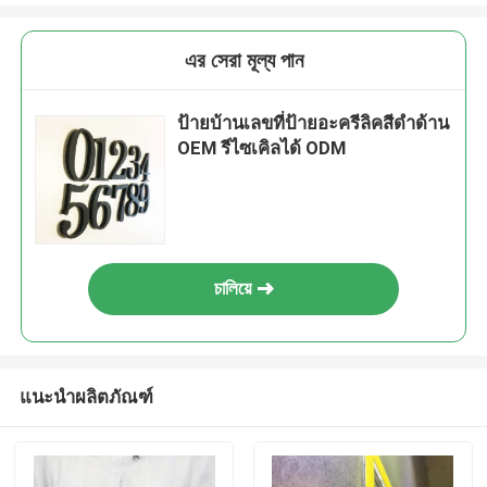
এর সেরা মূল্য পান
ป้ายบ้านเลขที่ป้ายอะครีลิคสีดำด้าน
OEM รีไซเคิลได้ ODM
চালিয়ে
แนะนำผลิตภัณฑ์