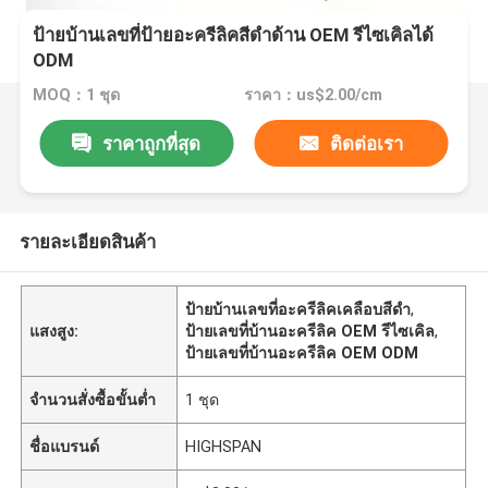
ป้ายบ้านเลขที่ป้ายอะครีลิคสีดำด้าน OEM รีไซเคิลได้
ODM
MOQ：1 ชุด
ราคา：us$2.00/cm
ราคาถูกที่สุด
ติดต่อเรา
รายละเอียดสินค้า
ป้ายบ้านเลขที่อะครีลิคเคลือบสีดำ
,
แสงสูง:
ป้ายเลขที่บ้านอะครีลิค OEM รีไซเคิล
,
ป้ายเลขที่บ้านอะครีลิค OEM ODM
จำนวนสั่งซื้อขั้นต่ำ
1 ชุด
ชื่อแบรนด์
HIGHSPAN