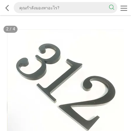
2
/
4