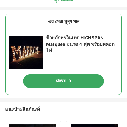
এর সেরা মূল্য পান
ป้ายอักษรวินเทจ HIGHSPAN
Marquee ขนาด 4 ฟุต พร้อมหลอด
ไฟ
চালিয়ে
แนะนำผลิตภัณฑ์