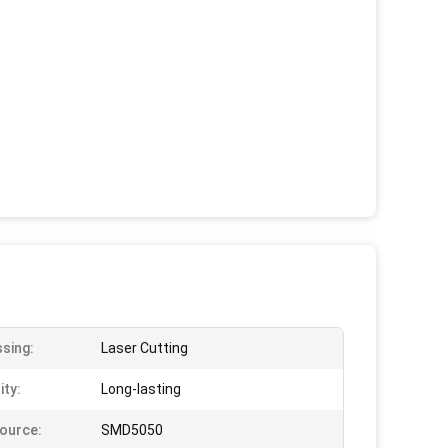
sing:
Laser Cutting
ity:
Long-lasting
Source:
SMD5050