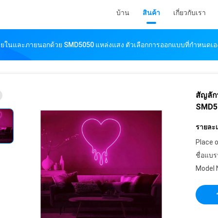
บ้าน
สินค้า
เกี่ยวกับเรา
ภายในและภายนอกด้วย SMD5050 แหล่งแสง ตัวเลือกการออกแบบที่กําหนดเอ
สัญลั
SMD50
รายละเอ
Place o
ชื่อแบร
Model 