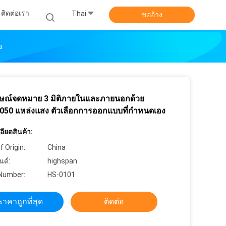
ติดต่อเรา
Thai
ขออ้าง
ง
กษณ์จดหมาย 3 มิติภายในและภายนอกด้วย
50 แหล่งแสง ตัวเลือกการออกแบบที่กําหนดเอง
ียดสินค้า:
f Origin:
China
นด์:
highspan
Number:
HS-0101
ราคาถูกที่สุด
ติดต่อ