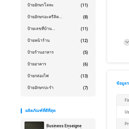
ป้ายอักษรโลหะ
(11)
ป้ายอักษรอะครีลิค...
(8)
ป้ายเลขที่บ้าน...
(11)
ป้ายหน้าร้าน
(12)
ป้ายร้านอาหาร
(5)
ป้ายอาคาร
(6)
ป้ายกล่องไฟ
(13)
ข้อมูล
ป้ายอักษรปะรำ
(7)
Fi
ผลิตภัณฑ์ที่ดีที่สุด
Us
Pr
Business Enseigne