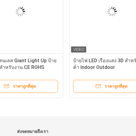
ตนเลส Giant Light Up ป้าย
ป้ายไฟ LED เรืองแสง 3D สำหร
รสำหรับงาน CE ROHS
ค้า Indoor Outdoor
ราคาถูกที่สุด
ราคาถูกที่สุด
ส่งจดหมายถึงเรา