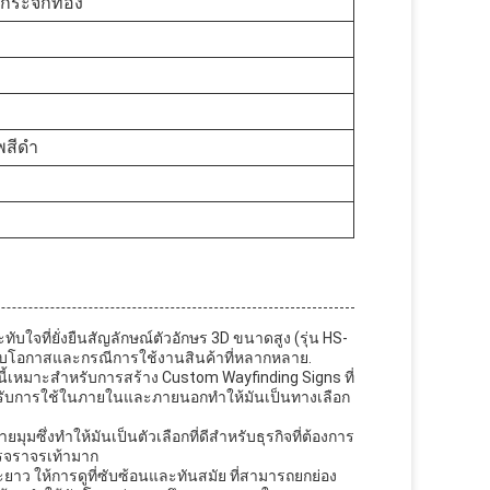
, กระจกทอง
สีดํา
ใจที่ยั่งยืนสัญลักษณ์ตัวอักษร 3D ขนาดสูง (รุ่น HS-
บโอกาสและกรณีการใช้งานสินค้าที่หลากหลาย.
์นี้เหมาะสําหรับการสร้าง Custom Wayfinding Signs ที่
หรับการใช้ในภายในและภายนอกทําให้มันเป็นทางเลือก
ึ่งทําให้มันเป็นตัวเลือกที่ดีสําหรับธุรกิจที่ต้องการ
การจราจรเท้ามาก
ยาว ให้การดูที่ซับซ้อนและทันสมัย ที่สามารถยกย่อง