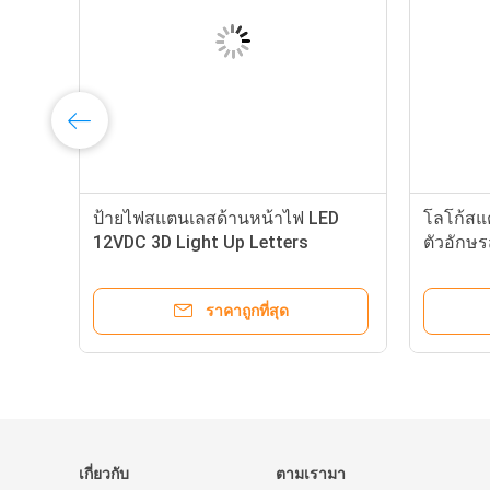
ป้ายไฟสแตนเลสด้านหน้าไฟ LED
โลโก้สแ
12VDC 3D Light Up Letters
ตัวอักษ
ราคาถูกที่สุด
เกี่ยวกับ
ตามเรามา