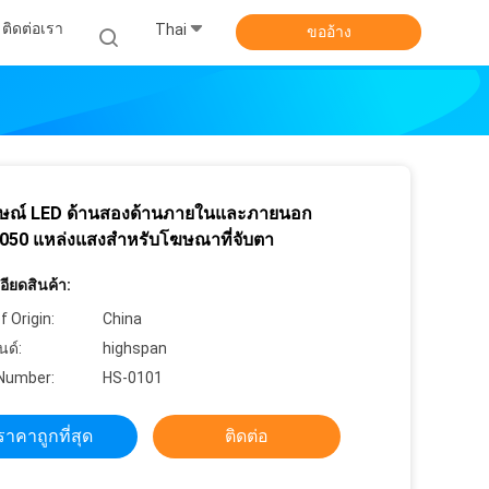
ติดต่อเรา
Thai
ขออ้าง
กษณ์ LED ด้านสองด้านภายในและภายนอก
50 แหล่งแสงสําหรับโฆษณาที่จับตา
ียดสินค้า:
f Origin:
China
นด์:
highspan
Number:
HS-0101
ราคาถูกที่สุด
ติดต่อ