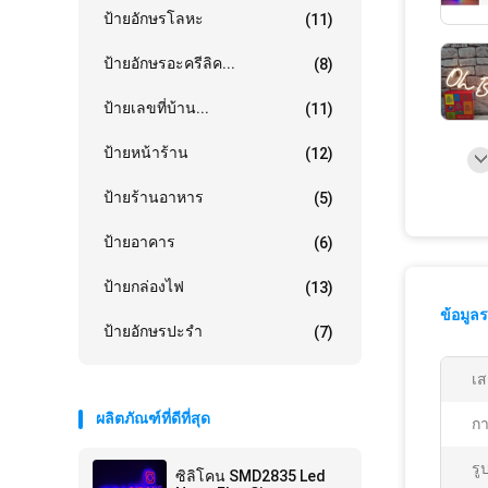
ป้ายอักษรโลหะ
(11)
ป้ายอักษรอะครีลิค...
(8)
ป้ายเลขที่บ้าน...
(11)
ป้ายหน้าร้าน
(12)
ป้ายร้านอาหาร
(5)
ป้ายอาคาร
(6)
ป้ายกล่องไฟ
(13)
ข้อมูล
ป้ายอักษรปะรำ
(7)
เส
ผลิตภัณฑ์ที่ดีที่สุด
กา
รู
ซิลิโคน SMD2835 Led