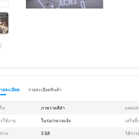
รายละเอียด
รายละเอียดสินค้า
ร็จ:
ภาพวาดสีดำ
แหล่งจ
รใช้งาน:
ในร่ม/กลางแจ้ง
เสร็จสิ
ปร่าง:
3 มิติ
วิธีการต