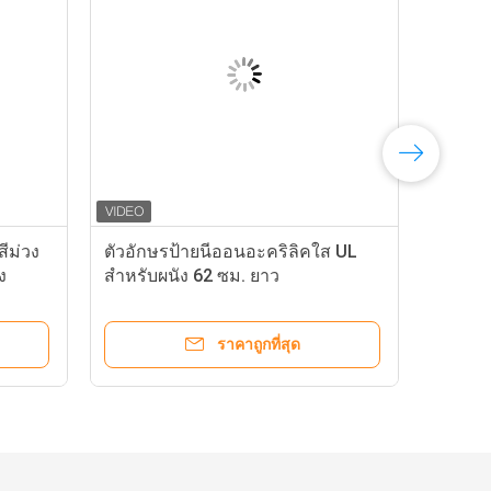
ีม่วง
ตัวอักษรป้ายนีออนอะคริลิคใส UL
ง
สำหรับผนัง 62 ซม. ยาว
ราคาถูกที่สุด