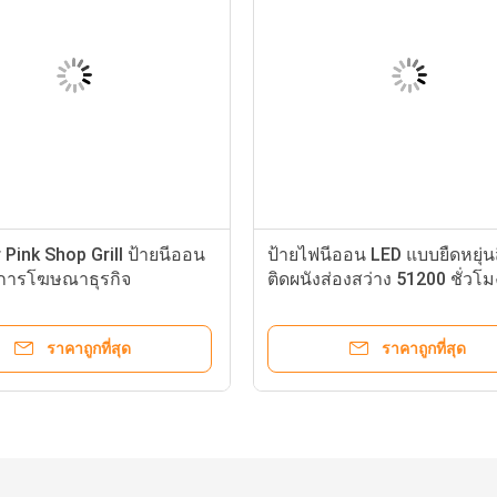
Pink Shop Grill ป้ายนีออน
ป้ายไฟนีออน LED แบบยืดหยุ่นส
งการโฆษณาธุรกิจ
ติดผนังส่องสว่าง 51200 ชั่วโม
ราคาถูกที่สุด
ราคาถูกที่สุด